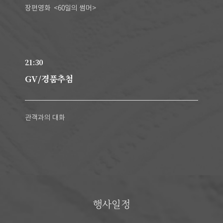
장편영화 <60일의 썸머>
21:30
GV/경품추첨
관객과의 대화
행사일정