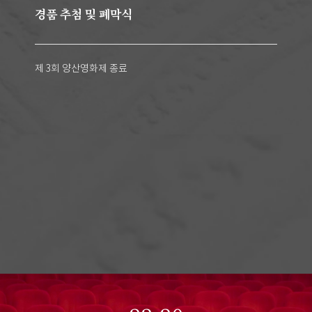
경품 추첨 및 폐막식
제 3회 양산영화제 종료