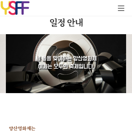
일정 안내
세 돌을 맞이하는 양산영화제
이제는 모두의 축제입니다.
양산영화제는