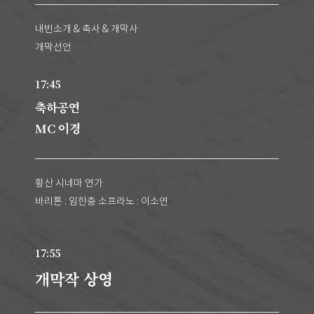
내빈소개 & 축사 & 개막사
개막선언
17:45
축하공연
MC 이경
황산 시네마 연가
바리톤 : 임한충 소프라노 : 이소연
17:55
개막작 상영