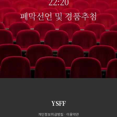
22:20
폐막선언 및 경품추첨
YSFF
개인정보취급방침
·
이용약관