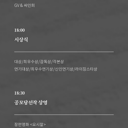
GV & 싸인회
18:00
시상식
대상/최우수상/감독상/각본상
연기대상/최우수연기상/신인연기상/라이징스타상
18:30
공모당선작 상영
장편영화 <요시찰>